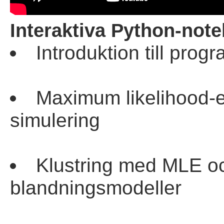
Interaktiva Python-not
Introduktion till pr
Maximum likelihood-e
simulering
Klustring med MLE o
blandningsmodeller