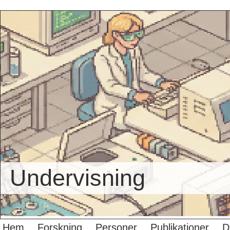
Undervisning
Hem
Forskning
Personer
Publikationer
D