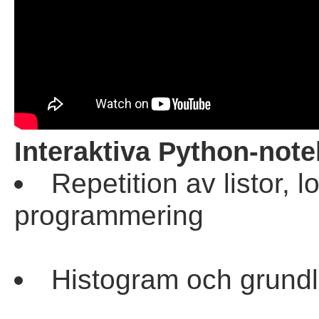
Interaktiva Python-not
Repetition av listor,
programmering
Histogram och grundl