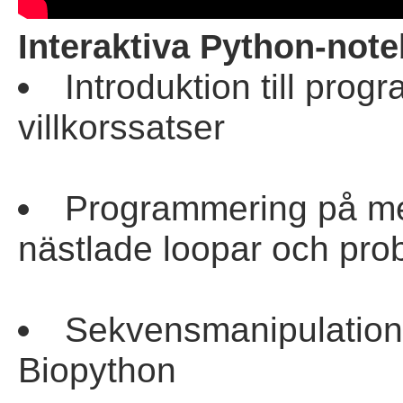
Interaktiva Python-not
Introduktion till prog
villkorssatser
Programmering på mel
nästlade loopar och pr
Sekvensmanipulation, 
Biopython