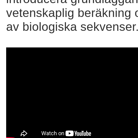
vetenskaplig beräkning o
av biologiska sekvenser