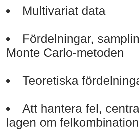
Multivariat data
Fördelningar, samplin
Monte Carlo-metoden
Teoretiska fördelnin
Att hantera fel, cent
lagen om felkombinati