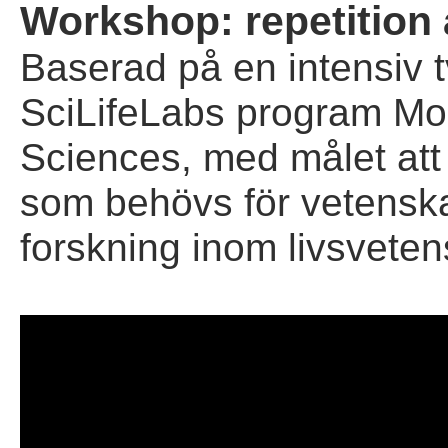
Workshop: repetition a
Baserad på en intensiv 
SciLifeLabs program Mol
Sciences, med målet att 
som behövs för vetensk
forskning inom livsvete