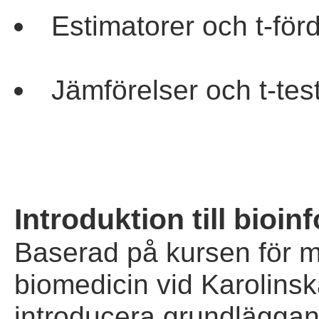
Estimatorer och t-fö
Jämförelser och t-te
Introduktion till bioin
Baserad på kursen för 
biomedicin vid Karolinska
introducera grundlägga