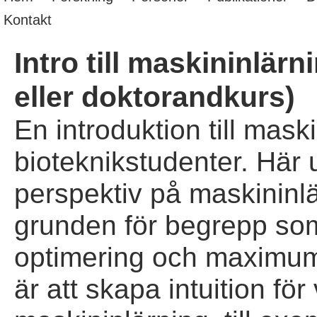
Kontakt
Intro till maskininlärn
eller doktorandkurs)
En introduktion till mask
bioteknikstudenter. Här ut
perspektiv på maskininl
grunden för begrepp som 
optimering och maximum 
är att skapa intuition fö