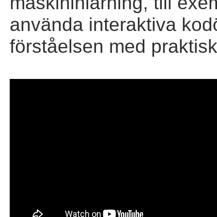
maskininlärning, till exe
använda interaktiva kodö
förståelsen med praktisk