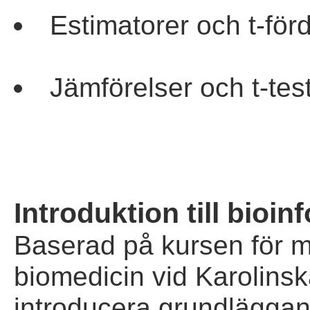
Estimatorer och t-fö
Jämförelser och t-te
Introduktion till bioin
Baserad på kursen för 
biomedicin vid Karolinska
introducera grundlägga