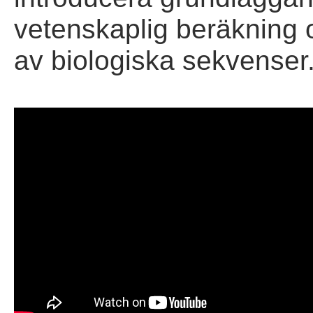
vetenskaplig beräkning o
av biologiska sekvenser