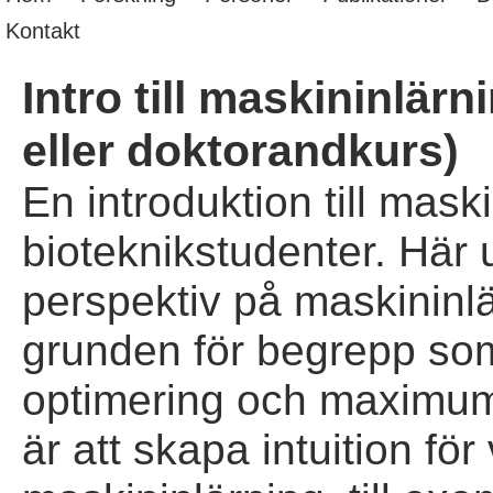
Kontakt
Intro till maskininlärn
eller doktorandkurs)
En introduktion till mask
bioteknikstudenter. Här ut
perspektiv på maskininl
grunden för begrepp som 
optimering och maximum 
är att skapa intuition fö