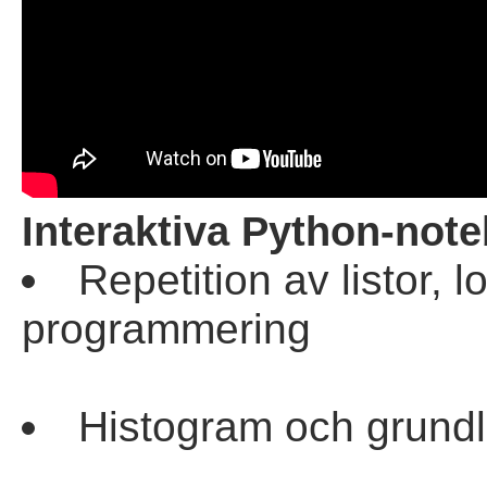
Interaktiva Python-not
Repetition av listor,
programmering
Histogram och grundl