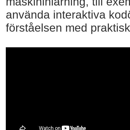
maskininlärning, till exe
använda interaktiva kodö
förståelsen med praktisk