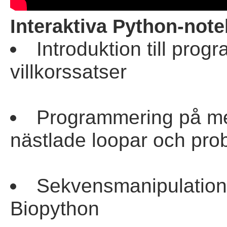
Interaktiva Python-not
Introduktion till prog
villkorssatser
Programmering på mel
nästlade loopar och pr
Sekvensmanipulation, 
Biopython