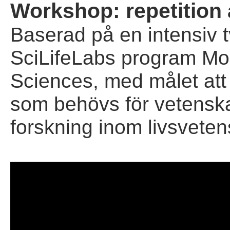
Workshop: repetition a
Baserad på en intensiv 
SciLifeLabs program Mol
Sciences, med målet att 
som behövs för vetensk
forskning inom livsvete