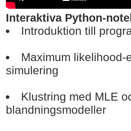
Interaktiva Python-not
Introduktion till pr
Maximum likelihood-e
simulering
Klustring med MLE o
blandningsmodeller