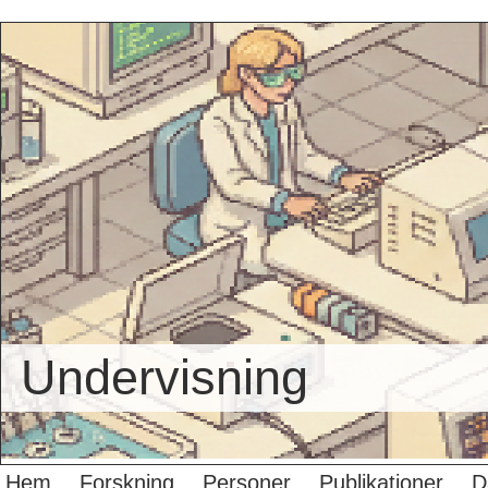
Undervisning
Hem
Forskning
Personer
Publikationer
D