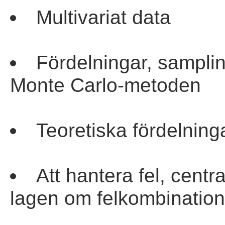
Multivariat data
Fördelningar, samplin
Monte Carlo-metoden
Teoretiska fördelnin
Att hantera fel, cent
lagen om felkombinati